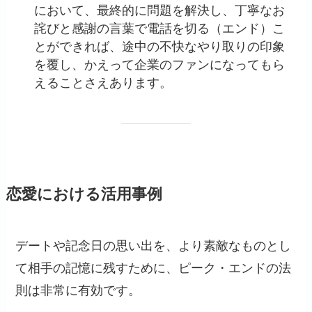
において、最終的に問題を解決し、丁寧なお
詫びと感謝の言葉で電話を切る（エンド）こ
とができれば、途中の不快なやり取りの印象
を覆し、かえって企業のファンになってもら
えることさえあります。
恋愛における活用事例
デートや記念日の思い出を、より素敵なものとし
て相手の記憶に残すために、ピーク・エンドの法
則は非常に有効です。